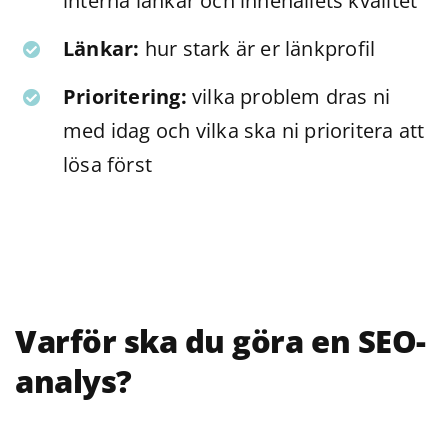
interna länkar och innehållets kvalitét
Länkar:
hur stark är er länkprofil
Prioritering:
vilka problem dras ni
med idag och vilka ska ni prioritera att
lösa först
Varför ska du göra en SEO-
analys?