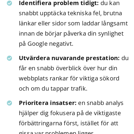
Identifiera problem tidigt:
du kan
snabbt upptäcka tekniska fel, brutna
länkar eller sidor som laddar långsamt
innan de börjar påverka din synlighet
på Google negativt.
Utvärdera nuvarande prestation:
du
får en snabb överblick över hur din
webbplats rankar för viktiga sökord
och om du tappar trafik.
Prioritera insatser:
en snabb analys
hjälper dig fokusera på de viktigaste
förbättringarna först, istället för att
gissa var problemen ligger.